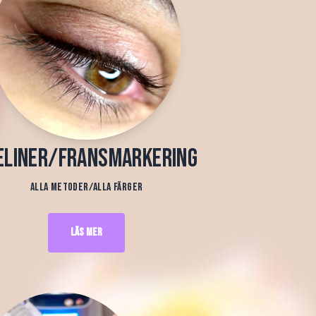
eliner/Fransmarkering
Alla metoder/alla färger
Läs mer