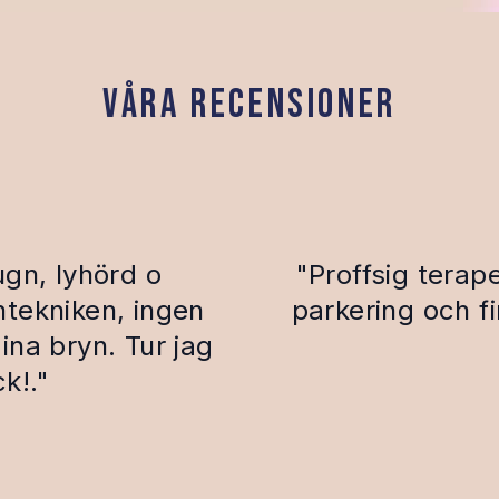
Våra recensioner
ugn, lyhörd o
"Proffsig terap
tekniken, ingen
parkering och f
na bryn. Tur jag
k!."