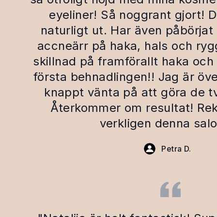
eyeliner! Så noggrant gjort! D
naturligt ut. Har även påbörjat
accneärr på haka, hals och ryg
skillnad på framförallt haka och
första behnadlingen!! Jag är öve
knappt vänta på att göra de 
Återkommer om resultat! R
verkligen denna sal
Petra D.