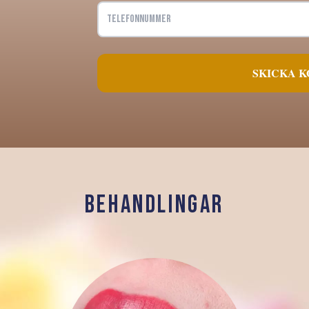
SKICKA 
Behandlingar