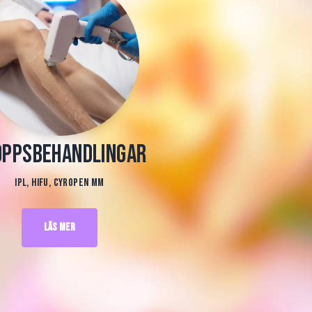
oppsbehandlingar
IPL, HIFU, Cyropen mm
Läs mer