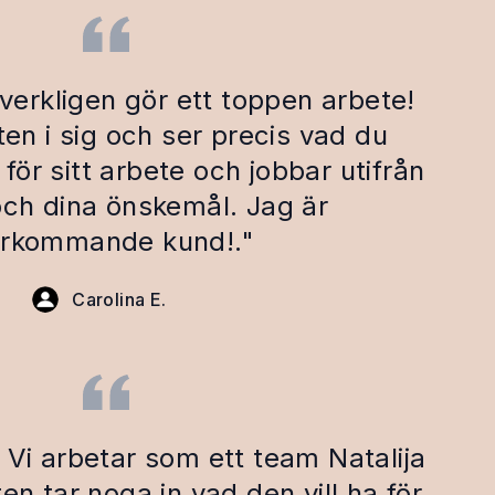
verkligen gör ett toppen arbete!
en i sig och ser precis vad du
 för sitt arbete och jobbar utifrån
 och dina önskemål. Jag är
erkommande kund!."
Carolina E.
. Vi arbetar som ett team Natalija
ten tar noga in vad den vill ha för