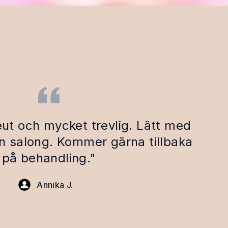
eut och mycket trevlig. Lätt med
in salong. Kommer gärna tillbaka
på behandling."
Annika J.