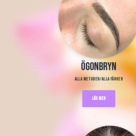
Ögonbryn
Alla metoder/alla färger
Läs mer