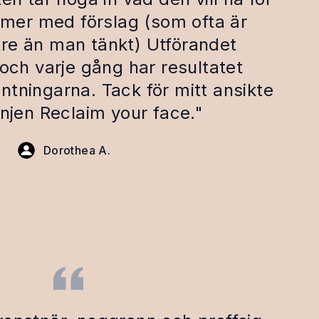
mmer med förslag (som ofta är
re än man tänkt) Utförandet
och varje gång har resultatet
äntningarna. Tack för mitt ansikte
njen Reclaim your face."
Dorothea A.